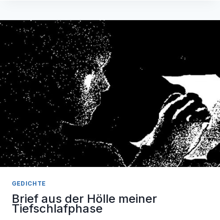
GEDICHTE
Brief aus der Hölle meiner
Tiefschlafphase