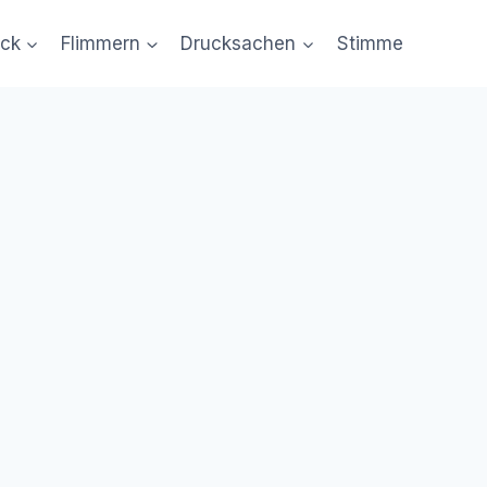
uck
Flimmern
Drucksachen
Stimme