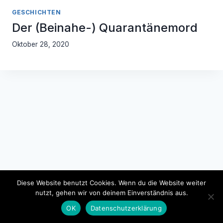
GESCHICHTEN
Der (Beinahe-) Quarantänemord
Oktober 28, 2020
Diese Website benutzt Cookies. Wenn du die Website weiter
nutzt, gehen wir von deinem Einverständnis aus.
Impressum
Datenschutzerklärung
OK
Datenschutzerklärung