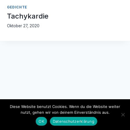
GEDICHTE
Tachykardie
Oktober 27, 2020
Diese Website benutzt Cookies. Wenn du die Website weiter
nutzt, gehen wir von deinem Einverständnis aus.
Impressum
Datenschutzerklärung
OK
Datenschutzerklärung