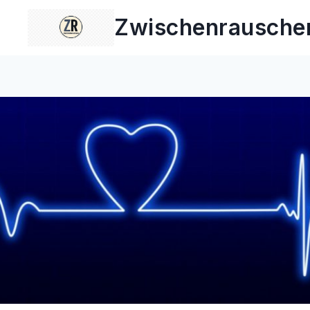
Zum
Zwischenrausche
Inhalt
springen