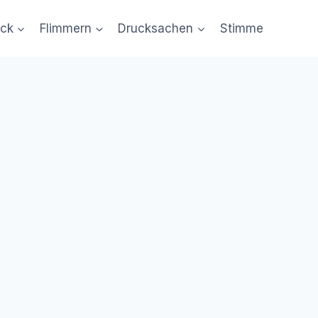
uck
Flimmern
Drucksachen
Stimme