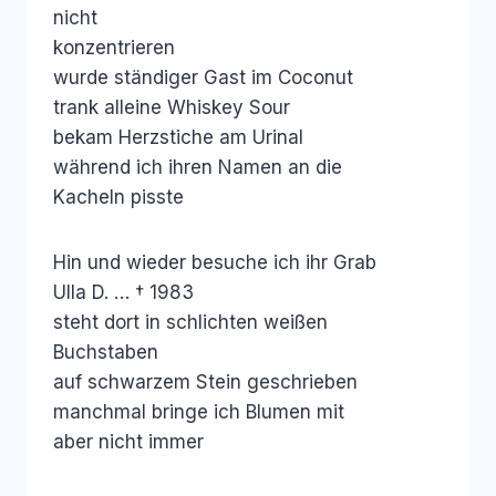
nicht
konzentrieren
wurde ständiger Gast im Coconut
trank alleine Whiskey Sour
bekam Herzstiche am Urinal
während ich ihren Namen an die
Kacheln pisste
Hin und wieder besuche ich ihr Grab
Ulla D. … † 1983
steht dort in schlichten weißen
Buchstaben
auf schwarzem Stein geschrieben
manchmal bringe ich Blumen mit
aber nicht immer