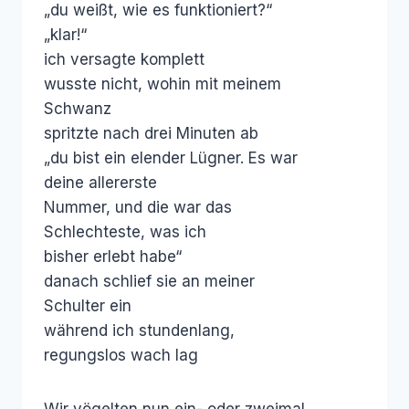
„du weißt, wie es funktioniert?“
„klar!“
ich versagte komplett
wusste nicht, wohin mit meinem
Schwanz
spritzte nach drei Minuten ab
„du bist ein elender Lügner. Es war
deine allererste
Nummer, und die war das
Schlechteste, was ich
bisher erlebt habe“
danach schlief sie an meiner
Schulter ein
während ich stundenlang,
regungslos wach lag
Wir vögelten nun ein- oder zweimal