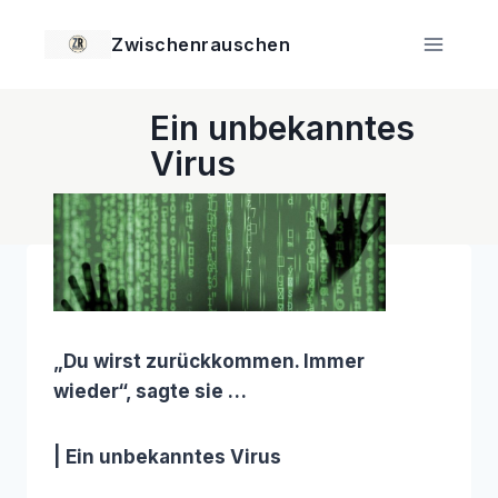
Zum
Inhalt
Zwischenrauschen
springen
Ein unbekanntes
Virus
Oktober 19, 2020
„Du wirst zurückkommen. Immer
wieder“, sagte sie …
|
Ein unbekanntes Virus