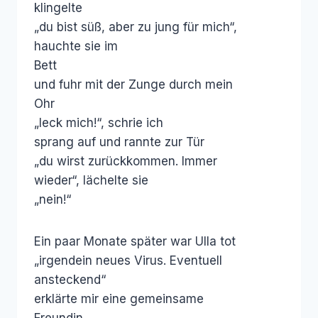
klingelte
„du bist süß, aber zu jung für mich“,
hauchte sie im
Bett
und fuhr mit der Zunge durch mein
Ohr
„leck mich!“, schrie ich
sprang auf und rannte zur Tür
„du wirst zurückkommen. Immer
wieder“, lächelte sie
„nein!“
Ein paar Monate später war Ulla tot
„irgendein neues Virus. Eventuell
ansteckend“
erklärte mir eine gemeinsame
Freundin