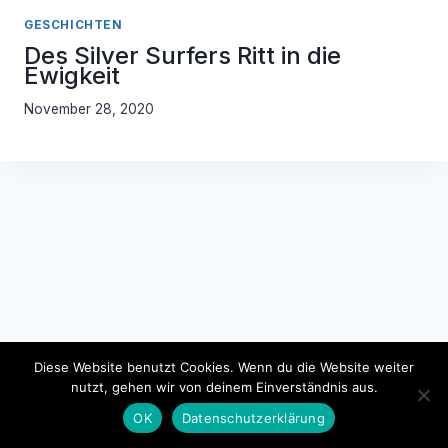
GESCHICHTEN
Des Silver Surfers Ritt in die
Ewigkeit
November 28, 2020
Diese Website benutzt Cookies. Wenn du die Website weiter
nutzt, gehen wir von deinem Einverständnis aus.
Impressum
Datenschutzerklärung
OK
Datenschutzerklärung