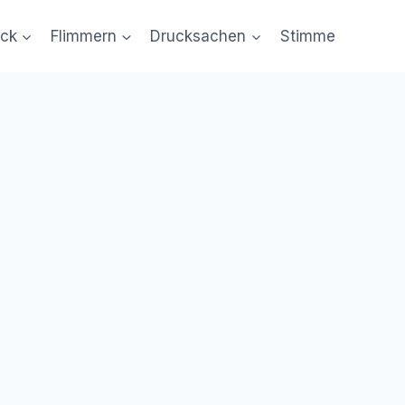
uck
Flimmern
Drucksachen
Stimme