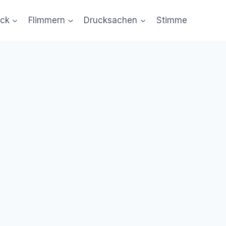
uck
Flimmern
Drucksachen
Stimme