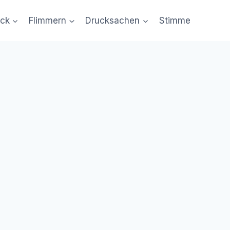
uck
Flimmern
Drucksachen
Stimme