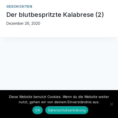
GESCHICHTEN
Der blutbespritzte Kalabrese (2)
Dezember 26, 2020
Diese Website benutzt Cookies. Wenn du die Website weiter
nutzt, gehen wir von deinem Einverständnis aus.
Impressum
Datenschutzerklärung
OK
Datenschutzerklärung