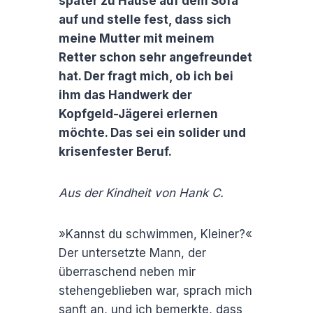
später zu Hause auf dem Sofa
auf und stelle fest, dass sich
meine Mutter mit meinem
Retter schon sehr angefreundet
hat. Der fragt mich, ob ich bei
ihm das Handwerk der
Kopfgeld-Jägerei erlernen
möchte. Das sei ein solider und
krisenfester Beruf.
Aus der Kindheit von Hank C.
»Kannst du schwimmen, Kleiner?«
Der untersetzte Mann, der
überraschend neben mir
stehengeblieben war, sprach mich
sanft an, und ich bemerkte, dass