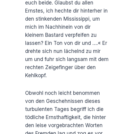
euch beide. Glaubst du allen
Ernstes, ich hechte dir hinterher in
den stinkenden Mississippi, um
mich im Nachhinein von dir
kleinem Bastard verpfeifen zu
lassen? Ein Ton von dir und ….« Er
drehte sich nun lächelnd zu mir
um und fuhr sich langsam mit dem
rechten Zeigefinger über den
Kehlkopf.
Obwohl noch leicht benommen
von den Geschehnissen dieses
turbulenten Tages begriff ich die
tödliche Ernsthaftigkeit, die hinter
den leise vorgebrachten Worten
des Fremden lag und zog es vor