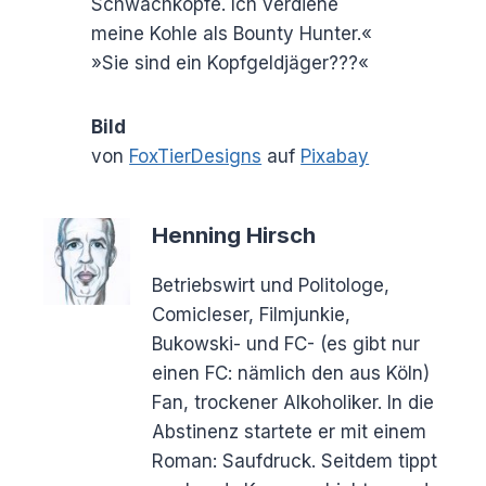
Schwachköpfe. Ich verdiene
meine Kohle als Bounty Hunter.«
»Sie sind ein Kopfgeldjäger???«
Bild
von
FoxTierDesigns
auf
Pixabay
Henning Hirsch
Betriebswirt und Politologe,
Comicleser, Filmjunkie,
Bukowski- und FC- (es gibt nur
einen FC: nämlich den aus Köln)
Fan, trockener Alkoholiker. In die
Abstinenz startete er mit einem
Roman: Saufdruck. Seitdem tippt