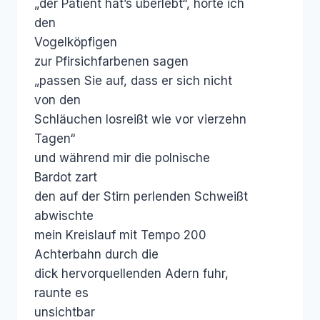
„der Patient hat’s überlebt“, hörte ich
den
Vogelköpfigen
zur Pfirsichfarbenen sagen
„passen Sie auf, dass er sich nicht
von den
Schläuchen losreißt wie vor vierzehn
Tagen“
und während mir die polnische
Bardot zart
den auf der Stirn perlenden Schweißt
abwischte
mein Kreislauf mit Tempo 200
Achterbahn durch die
dick hervorquellenden Adern fuhr,
raunte es
unsichtbar