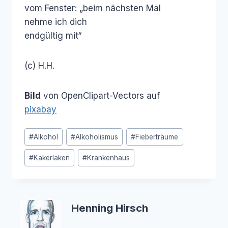
vom Fenster: „beim nächsten Mal
nehme ich dich
endgültig mit“
(c) H.H.
Bild
von OpenClipart-Vectors auf
pixabay
Schlagworte:
#
Alkohol
#
Alkoholismus
#
Fieberträume
#
Kakerlaken
#
Krankenhaus
Henning Hirsch