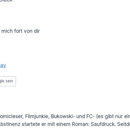
 mich fort von dir
bay
gle sein
Comicleser, Filmjunkie, Bukowski- und FC- (es gibt nur e
e Abstinenz startete er mit einem Roman: Saufdruck. Sei