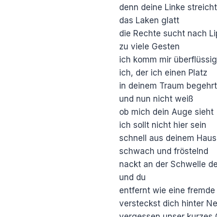
denn deine Linke streich
das Laken glatt
die Rechte sucht nach Li
zu viele Gesten
ich komm mir überflüssig
ich, der ich einen Platz
in deinem Traum begehr
und nun nicht weiß
ob mich dein Auge sieht
ich sollt nicht hier sein
schnell aus deinem Hau
schwach und fröstelnd
nackt an der Schwelle de
und du
entfernt wie eine fremde
versteckst dich hinter Ne
vergessen unser kurzes 