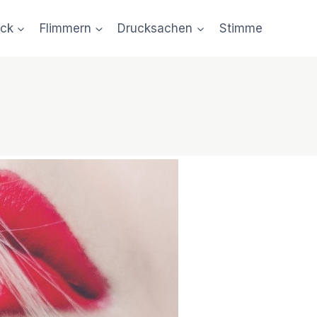
uck
Flimmern
Drucksachen
Stimme