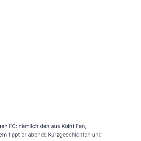
inen FC: nämlich den aus Köln) Fan,
tdem tippt er abends Kurzgeschichten und