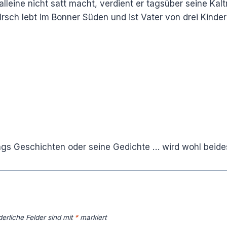
alleine nicht satt macht, verdient er tagsüber seine Kal
rsch lebt im Bonner Süden und ist Vater von drei Kinder
ings Geschichten oder seine Gedichte … wird wohl beides
derliche Felder sind mit
*
markiert