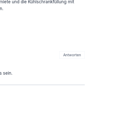
tmiete und die Kühlschrankfüllung mit
n.
Antworten
 sein.