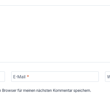
E-Mail
*
W
m Browser für meinen nächsten Kommentar speichern.