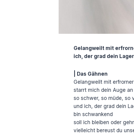
Gelangweilt mit erfror
ich, der grad dein Lage
| Das Gähnen
Gelangweilt mit erfrorner
starrt mich dein Auge an
so schwer, so müde, so 
und ich, der grad dein La
bin schwankend
soll ich bleiben oder geh
vielleicht bereust du un