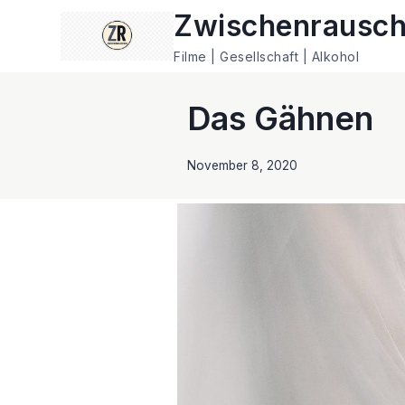
Zum
Zwischenrausc
Inhalt
Filme | Gesellschaft | Alkohol
springen
Das Gähnen
November 8, 2020