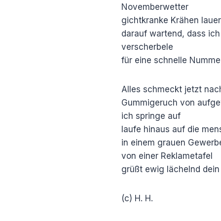
Novemberwetter
gichtkranke Krähen laue
darauf wartend, dass ic
verscherbele
für eine schnelle Numme
Alles schmeckt jetzt nach
Gummigeruch von aufg
ich springe auf
laufe hinaus auf die me
in einem grauen Gewerb
von einer Reklametafel
grüßt ewig lächelnd dein
(c) H. H.