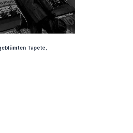
 geblümten Tapete,