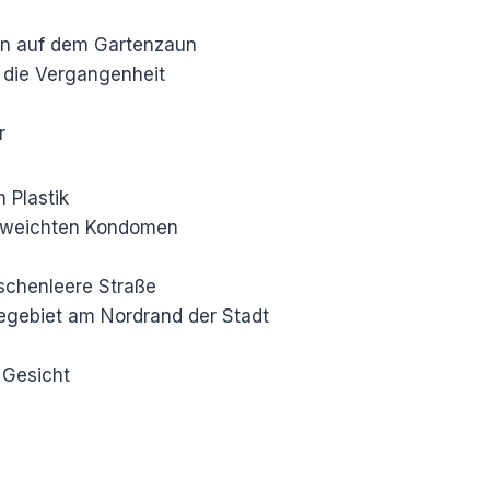
rn auf dem Gartenzaun
h die Vergangenheit
r
 Plastik
eweichten Kondomen
nschenleere Straße
egebiet am Nordrand der Stadt
 Gesicht