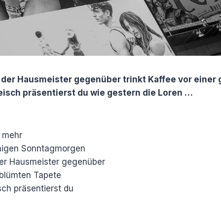
 der Hausmeister gegenüber trinkt Kaffee vor einer
sch präsentierst du wie gestern die Loren …
l mehr
higen Sonntagmorgen
der Hausmeister gegenüber
geblümten Tapete
ch präsentierst du