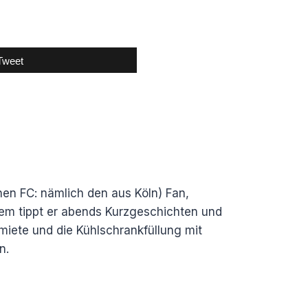
Tweet
inen FC: nämlich den aus Köln) Fan,
tdem tippt er abends Kurzgeschichten und
tmiete und die Kühlschrankfüllung mit
n.