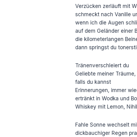
Verzücken zerläuft mit 
schmeckt nach Vanille u
wenn ich die Augen schli
auf dem Geländer einer 
die kilometerlangen Bei
dann springst du tonerst
Tränenverschleiert du
Geliebte meiner Träume,
falls du kannst
Erinnerungen, immer wie
ertränkt in Wodka und Bo
Whiskey mit Lemon, Nihi
Fahle Sonne wechselt m
dickbauchiger Regen pra