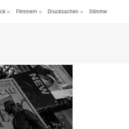
uck
Flimmern
Drucksachen
Stimme