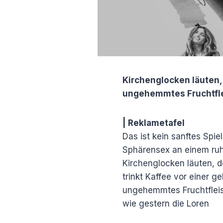
Kirchenglocken läuten,
ungehemmtes Fruchtflei
| Reklametafel
Das ist kein sanftes Spie
Sphärensex an einem ru
Kirchenglocken läuten, 
trinkt Kaffee vor einer 
ungehemmtes Fruchtfleis
wie gestern die Loren