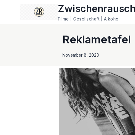
Zum
Zwischenrausc
Inhalt
Filme | Gesellschaft | Alkohol
springen
Reklametafel
November 8, 2020