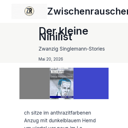
Zum
Zwischenrausche
Inhalt
springen
Der kleine
Nihilist
Zwanzig Singlemann-Stories
Mai 20, 2026
ch sitze im anthrazitfarbenen
Anzug mit dunkelblauem Hemd