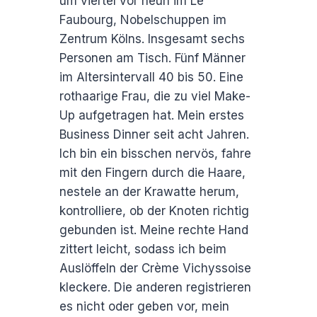
um viertel vor neun im Le
Faubourg, Nobelschuppen im
Zentrum Kölns. Insgesamt sechs
Personen am Tisch. Fünf Männer
im Altersintervall 40 bis 50. Eine
rothaarige Frau, die zu viel Make-
Up aufgetragen hat. Mein erstes
Business Dinner seit acht Jahren.
Ich bin ein bisschen nervös, fahre
mit den Fingern durch die Haare,
nestele an der Krawatte herum,
kontrolliere, ob der Knoten richtig
gebunden ist. Meine rechte Hand
zittert leicht, sodass ich beim
Auslöffeln der Crème Vichyssoise
kleckere. Die anderen registrieren
es nicht oder geben vor, mein