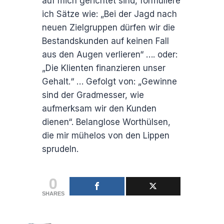
auf mich gerichtet sind, formuliere
ich Sätze wie: „Bei der Jagd nach
neuen Zielgruppen dürfen wir die
Bestandskunden auf keinen Fall
aus den Augen verlieren“ …. oder:
„Die Klienten finanzieren unser
Gehalt.“ … Gefolgt von: „Gewinne
sind der Gradmesser, wie
aufmerksam wir den Kunden
dienen“. Belanglose Worthülsen,
die mir mühelos von den Lippen
sprudeln.
0
SHARES