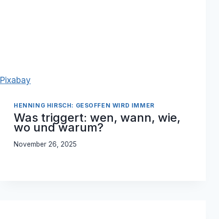
Pixabay
HENNING HIRSCH: GESOFFEN WIRD IMMER
Was triggert: wen, wann, wie,
wo und warum?
November 26, 2025