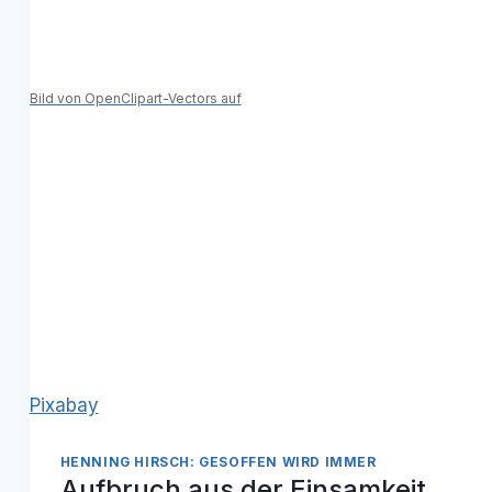
Bild von OpenClipart-Vectors auf
Pixabay
HENNING HIRSCH: GESOFFEN WIRD IMMER
Aufbruch aus der Einsamkeit