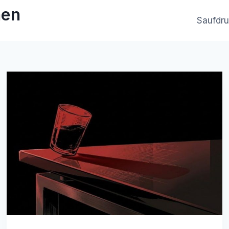
hen
Saufdr
Bild: Google Gemini